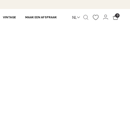
0
NL
VINTAGE
MAAK EEN AFSPRAAK