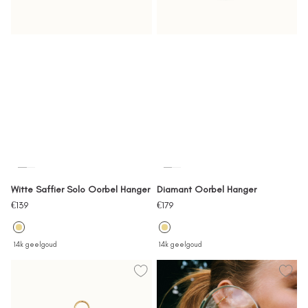
Witte Saffier Solo Oorbel Hanger
Diamant Oorbel Hanger
Verkoopprijs
Verkoopprijs
€139
€179
14k geelgoud
14k geelgoud