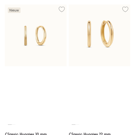
Nieuw
Classic Huggies 10 mm
Classic Huggies 12 mm